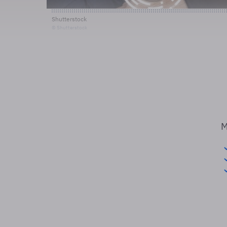
Shutterstock
© Shutterstock
M