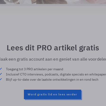
Lees dit PRO artikel gratis
aak een gratis account aan en geniet van alle voordele
Toegang tot 3 PRO artikelen per maand
Inclusief CTO interviews, podcasts, digitale specials en whitepape
Blijf up-to-date over de laatste ontwikkelingen in en rond tech
Word gratis lid en lees verder