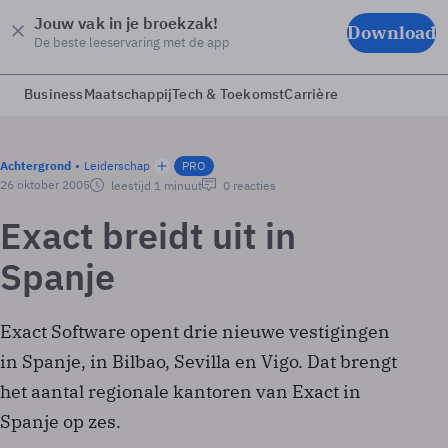
Jouw vak in je broekzak!
Download
De beste leeservaring met de app
Business
Maatschappij
Tech & Toekomst
Carrière
Achtergrond
Leiderschap
PRO
26 oktober 2005
leestijd 1 minuut
0 reacties
Exact breidt uit in
Spanje
Exact Software opent drie nieuwe vestigingen
in Spanje, in Bilbao, Sevilla en Vigo. Dat brengt
het aantal regionale kantoren van Exact in
Spanje op zes.