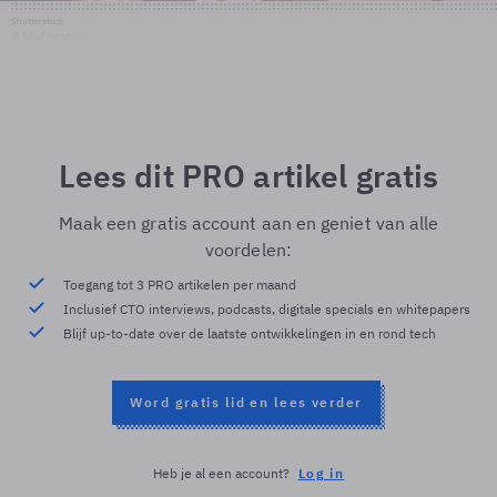
Shutterstock
© Shutterstock
Lees dit PRO artikel gratis
Maak een gratis account aan en geniet van alle
voordelen:
Toegang tot 3 PRO artikelen per maand
Inclusief CTO interviews, podcasts, digitale specials en whitepapers
Blijf up-to-date over de laatste ontwikkelingen in en rond tech
Word gratis lid en lees verder
Heb je al een account?
Log in