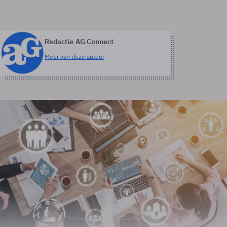
Redactie AG Connect
Meer van deze auteur