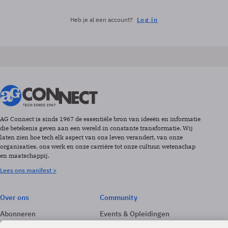
Heb je al een account?
Log in
AG Connect is sinds 1967 de essentiële bron van ideeën en informatie
die betekenis geven aan een wereld in constante transformatie. Wij
laten zien hoe tech elk aspect van ons leven verandert, van onze
organisaties, ons werk en onze carrière tot onze cultuur, wetenschap
en maatschappij.
Lees ons manifest >
Over ons
Community
Abonneren
Events & Opleidingen
Adverteren
Nieuwsbrieven