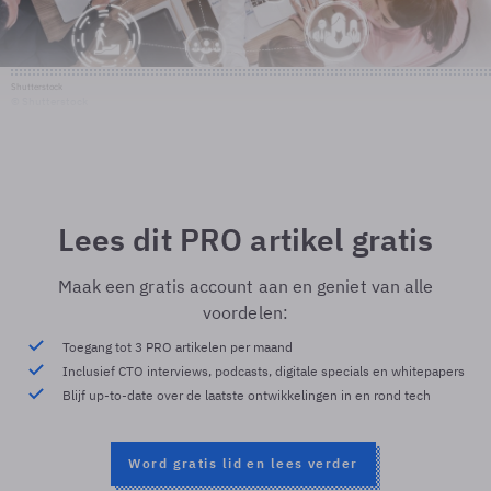
Shutterstock
© Shutterstock
Lees dit PRO artikel gratis
Maak een gratis account aan en geniet van alle
voordelen:
Toegang tot 3 PRO artikelen per maand
Inclusief CTO interviews, podcasts, digitale specials en whitepapers
Blijf up-to-date over de laatste ontwikkelingen in en rond tech
Word gratis lid en lees verder