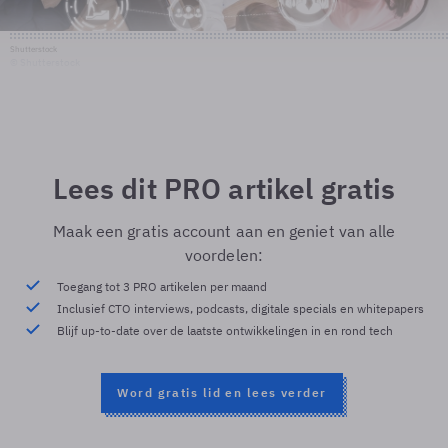
Shutterstock
© Shutterstock
Lees dit PRO artikel gratis
Maak een gratis account aan en geniet van alle
voordelen:
Toegang tot 3 PRO artikelen per maand
Inclusief CTO interviews, podcasts, digitale specials en whitepapers
Blijf up-to-date over de laatste ontwikkelingen in en rond tech
Word gratis lid en lees verder