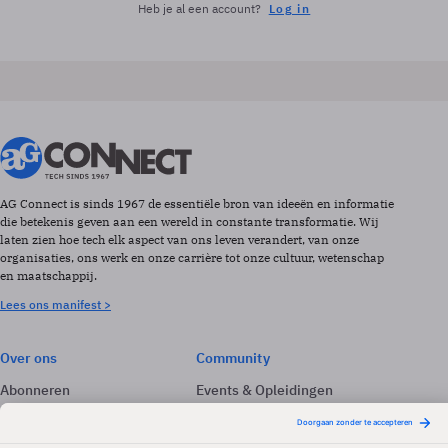
Heb je al een account?
Log in
AG Connect is sinds 1967 de essentiële bron van ideeën en informatie
die betekenis geven aan een wereld in constante transformatie. Wij
laten zien hoe tech elk aspect van ons leven verandert, van onze
organisaties, ons werk en onze carrière tot onze cultuur, wetenschap
en maatschappij.
Lees ons manifest >
Over ons
Community
Abonneren
Events & Opleidingen
Adverteren
Nieuwsbrieven
Contact
Vacatures