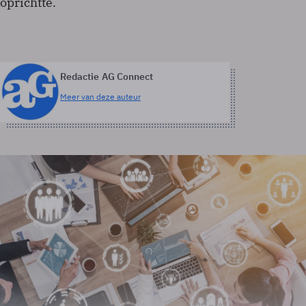
oprichtte.
Redactie AG Connect
Meer van deze auteur