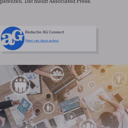
patenten. Dat meldt Associated Press.
Redactie AG Connect
Meer van deze auteur