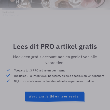
Shutterstock
© Shutterstock
Lees dit PRO artikel gratis
Maak een gratis account aan en geniet van alle
voordelen:
Toegang tot 3 PRO artikelen per maand
Inclusief CTO interviews, podcasts, digitale specials en whitepapers
Blijf up-to-date over de laatste ontwikkelingen in en rond tech
Word gratis lid en lees verder