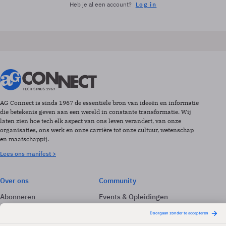
Heb je al een account?
Log in
AG Connect is sinds 1967 de essentiële bron van ideeën en informatie
die betekenis geven aan een wereld in constante transformatie. Wij
laten zien hoe tech elk aspect van ons leven verandert, van onze
organisaties, ons werk en onze carrière tot onze cultuur, wetenschap
en maatschappij.
Lees ons manifest >
Over ons
Community
Abonneren
Events & Opleidingen
Adverteren
Nieuwsbrieven
Contact
Vacatures