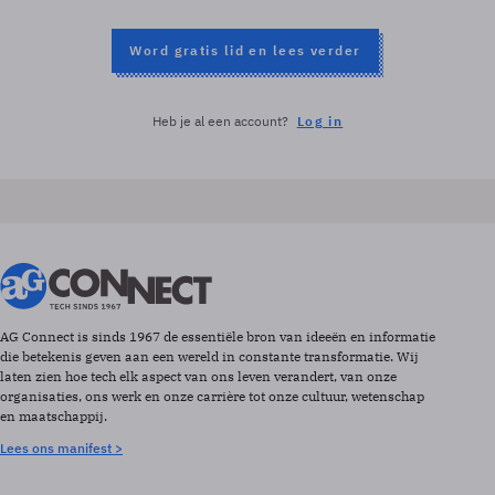
Word gratis lid en lees verder
Heb je al een account?
Log in
AG Connect is sinds 1967 de essentiële bron van ideeën en informatie
die betekenis geven aan een wereld in constante transformatie. Wij
laten zien hoe tech elk aspect van ons leven verandert, van onze
organisaties, ons werk en onze carrière tot onze cultuur, wetenschap
en maatschappij.
Lees ons manifest >