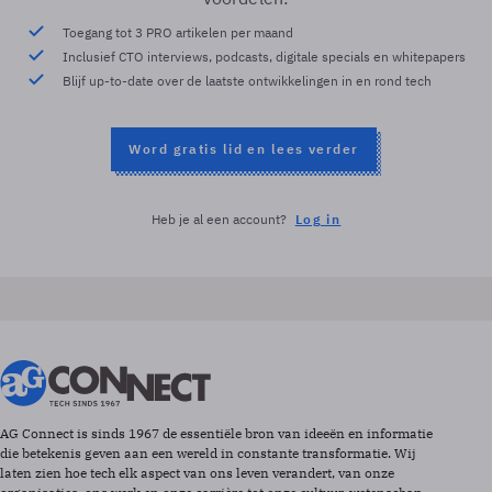
Toegang tot 3 PRO artikelen per maand
Inclusief CTO interviews, podcasts, digitale specials en whitepapers
Blijf up-to-date over de laatste ontwikkelingen in en rond tech
Word gratis lid en lees verder
Heb je al een account?
Log in
AG Connect is sinds 1967 de essentiële bron van ideeën en informatie
die betekenis geven aan een wereld in constante transformatie. Wij
laten zien hoe tech elk aspect van ons leven verandert, van onze