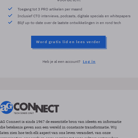
Toegang tot 3 PRO artikelen per maand
Inclusief CTO interviews, podcasts, digitale specials en whitepapers
Blijf up-to-date over de laatste ontwikkelingen in en rond tech
Word gratis lid en lees verder
Heb je al een account?
Log in
AG Connect is sinds 1967 de essentiële bron van ideeën en informatie
die betekenis geven aan een wereld in constante transformatie. Wij
laten zien hoe tech elk aspect van ons leven verandert, van onze