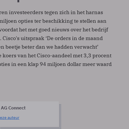
eren investeerders tegen zich in het harnas
iljoen opties ter beschikking te stellen aan
oordat het met goed nieuws over het bedrijf
 Cisco's uitspraak ‘De orders in de maand
n beetje beter dan we hadden verwacht’
e koers van het Cisco-aandeel met 3,3 procent
ties in een klap 94 miljoen dollar meer waard
 AG Connect
eze auteur