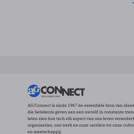
AG Connect is sinds 1967 de essentiële bron van idee
die betekenis geven aan een wereld in constante tran
laten zien hoe tech elk aspect van ons leven verander
organisaties, ons werk en onze carrière tot onze cult
en maatschappij.