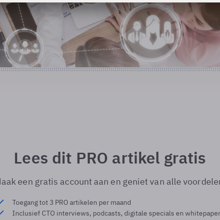
Lees dit PRO artikel gratis
aak een gratis account aan en geniet van alle voordele
Toegang tot 3 PRO artikelen per maand
Inclusief CTO interviews, podcasts, digitale specials en whitepape