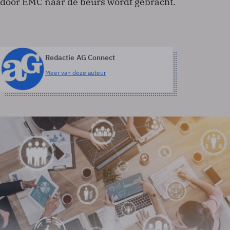
door EMC naar de beurs wordt gebracht.
Redactie AG Connect
Meer van deze auteur