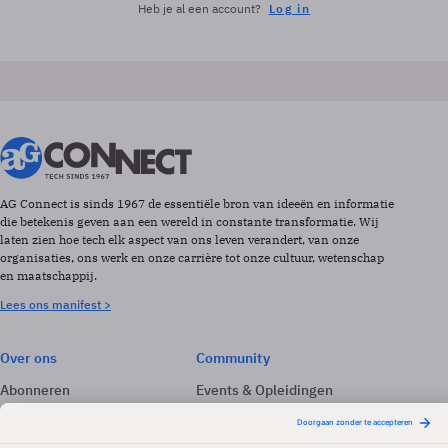
Heb je al een account?
Log in
AG Connect is sinds 1967 de essentiële bron van ideeën en informatie
die betekenis geven aan een wereld in constante transformatie. Wij
laten zien hoe tech elk aspect van ons leven verandert, van onze
organisaties, ons werk en onze carrière tot onze cultuur, wetenschap
en maatschappij.
Lees ons manifest >
Over ons
Community
Abonneren
Events & Opleidingen
Adverteren
Nieuwsbrieven
Contact
Vacatures