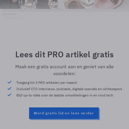
Shutterstock
© Shutterstock
Lees dit PRO artikel gratis
Maak een gratis account aan en geniet van alle
voordelen:
Toegang tot 3 PRO artikelen per maand
Inclusief CTO interviews, podcasts, digitale specials en whitepapers
Blijf up-to-date over de laatste ontwikkelingen in en rond tech
Word gratis lid en lees verder