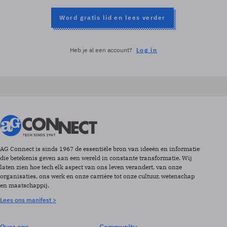
Word gratis lid en lees verder
Heb je al een account?
Log in
AG Connect is sinds 1967 de essentiële bron van ideeën en informatie
die betekenis geven aan een wereld in constante transformatie. Wij
laten zien hoe tech elk aspect van ons leven verandert, van onze
organisaties, ons werk en onze carrière tot onze cultuur, wetenschap
en maatschappij.
Lees ons manifest >