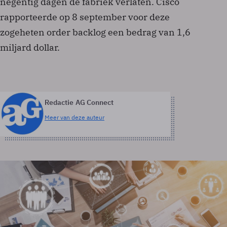
negentig dagen de fabriek verlaten. Cisco
rapporteerde op 8 september voor deze
zogeheten order backlog een bedrag van 1,6
miljard dollar.
Redactie AG Connect
Meer van deze auteur