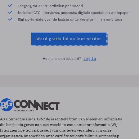
Toegang tot 3 PRO artikelen per maand
Inclusief CTO interviews, podcasts, digitale specials en whitepapers
Blijf up-to-date over de laatste ontwikkelingen in en rond tech
Word gratis lid en lees verder
Heb je al een account?
Log in
AG Connect is sinds 1967 de essentiële bron van ideeën en informatie
die betekenis geven aan een wereld in constante transformatie. Wij
laten zien hoe tech elk aspect van ons leven verandert, van onze
organisaties, ons werk en onze carrière tot onze cultuur, wetenschap