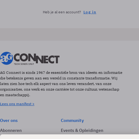
Heb je al een account?
Log in
AG Connect is sinds 1967 de essentiële bron van ideeën en informatie
die betekenis geven aan een wereld in constante transformatie. Wij
laten zien hoe tech elk aspect van ons leven verandert, van onze
organisaties, ons werk en onze carrière tot onze cultuur, wetenschap
en maatschappij.
Lees ons manifest >
Over ons
Community
Abonneren
Events & Opleidingen
Adverteren
Nieuwsbrieven