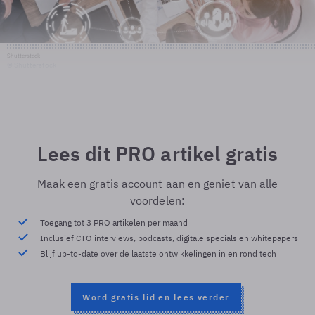
Shutterstock
© Shutterstock
Lees dit PRO artikel gratis
Maak een gratis account aan en geniet van alle
voordelen:
Toegang tot 3 PRO artikelen per maand
Inclusief CTO interviews, podcasts, digitale specials en whitepapers
Blijf up-to-date over de laatste ontwikkelingen in en rond tech
Word gratis lid en lees verder