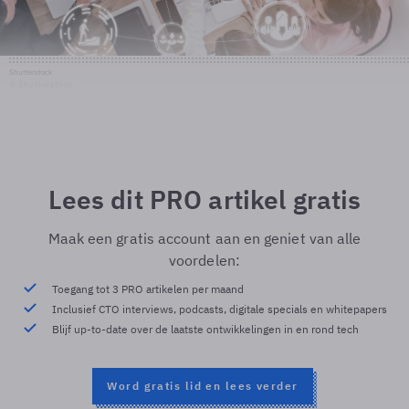
Shutterstock
© Shutterstock
Lees dit PRO artikel gratis
Maak een gratis account aan en geniet van alle
voordelen:
Toegang tot 3 PRO artikelen per maand
Inclusief CTO interviews, podcasts, digitale specials en whitepapers
Blijf up-to-date over de laatste ontwikkelingen in en rond tech
Word gratis lid en lees verder