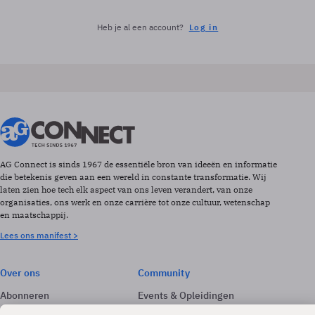
Heb je al een account?
Log in
AG Connect is sinds 1967 de essentiële bron van ideeën en informatie
die betekenis geven aan een wereld in constante transformatie. Wij
laten zien hoe tech elk aspect van ons leven verandert, van onze
organisaties, ons werk en onze carrière tot onze cultuur, wetenschap
en maatschappij.
Lees ons manifest >
Over ons
Community
Abonneren
Events & Opleidingen
Adverteren
Nieuwsbrieven