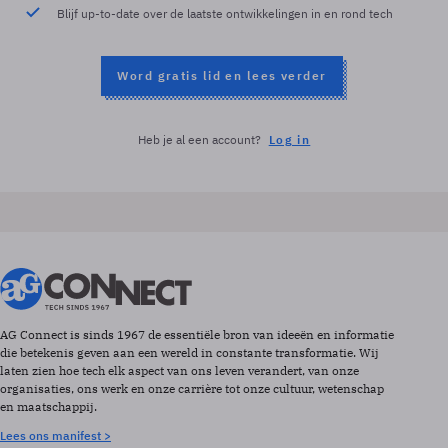
Blijf up-to-date over de laatste ontwikkelingen in en rond tech
Word gratis lid en lees verder
Heb je al een account?
Log in
AG Connect is sinds 1967 de essentiële bron van ideeën en informatie
die betekenis geven aan een wereld in constante transformatie. Wij
laten zien hoe tech elk aspect van ons leven verandert, van onze
organisaties, ons werk en onze carrière tot onze cultuur, wetenschap
en maatschappij.
Lees ons manifest >