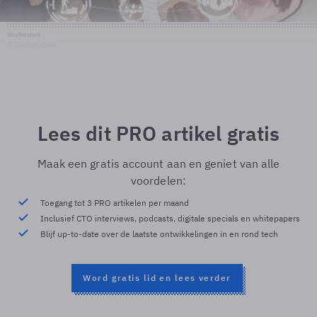
Shutterstock
© Shutterstock
Lees dit PRO artikel gratis
Maak een gratis account aan en geniet van alle
voordelen:
Toegang tot 3 PRO artikelen per maand
Inclusief CTO interviews, podcasts, digitale specials en whitepapers
Blijf up-to-date over de laatste ontwikkelingen in en rond tech
Word gratis lid en lees verder