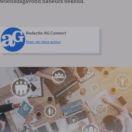
woensdagavond nabeurs bekend.
Redactie AG Connect
Meer van deze auteur