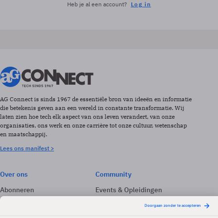
Heb je al een account?
Log in
AG Connect is sinds 1967 de essentiële bron van ideeën en informatie
die betekenis geven aan een wereld in constante transformatie. Wij
laten zien hoe tech elk aspect van ons leven verandert, van onze
organisaties, ons werk en onze carrière tot onze cultuur, wetenschap
en maatschappij.
Lees ons manifest >
Over ons
Community
Abonneren
Events & Opleidingen
Adverteren
Nieuwsbrieven
Contact
Vacatures