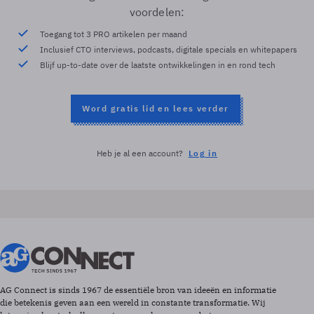
voordelen:
Toegang tot 3 PRO artikelen per maand
Inclusief CTO interviews, podcasts, digitale specials en whitepapers
Blijf up-to-date over de laatste ontwikkelingen in en rond tech
Word gratis lid en lees verder
Heb je al een account?
Log in
AG Connect is sinds 1967 de essentiële bron van ideeën en informatie
die betekenis geven aan een wereld in constante transformatie. Wij