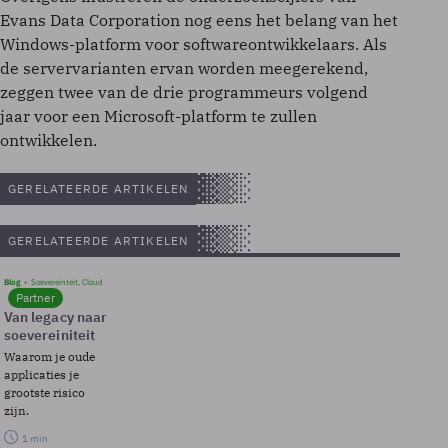
Evans Data Corporation nog eens het belang van het
Windows-platform voor softwareontwikkelaars. Als
de servervarianten ervan worden meegerekend,
zeggen twee van de drie programmeurs volgend
jaar voor een Microsoft-platform te zullen
ontwikkelen.
GERELATEERDE ARTIKELEN
GERELATEERDE ARTIKELEN
Blog
Soevereinteit, Cloud
Partner
Van legacy naar
soevereiniteit
Waarom je oude
applicaties je
grootste risico
zijn.
1 min