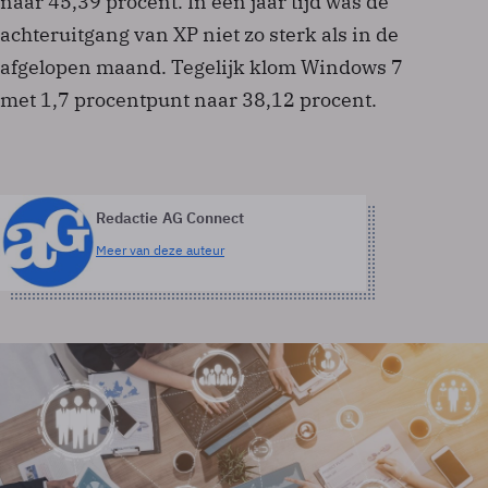
naar 45,39 procent. In een jaar tijd was de
achteruitgang van XP niet zo sterk als in de
afgelopen maand. Tegelijk klom Windows 7
met 1,7 procentpunt naar 38,12 procent.
Redactie AG Connect
Meer van deze auteur