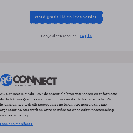
Word gratis lid en lees verder
Heb je al een account?
Log in
AG Connect is sinds 1967 de essentiële bron van ideeën en informatie
die betekenis geven aan een wereld in constante transformatie. Wij
laten zien hoe tech elk aspect van ons leven verandert, van onze
organisaties, ons werk en onze carrière tot onze cultuur, wetenschap
en maatschappij.
Lees ons manifest >