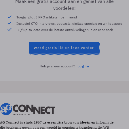
Maak een gratis account aan en geniet van alle
voordelen:
Toegang tot 3 PRO artikelen per maand
Inclusief CTO interviews, podcasts, digitale specials en whitepapers
Blijf up-to-date over de laatste ontwikkelingen in en rond tech
Word gratis lid en lees verder
Heb je al een account?
Log in
AG Connect is sinds 1967 de essentiële bron van ideeën en informatie
die betekenis geven aan een wereld in constante transformatie. Wij