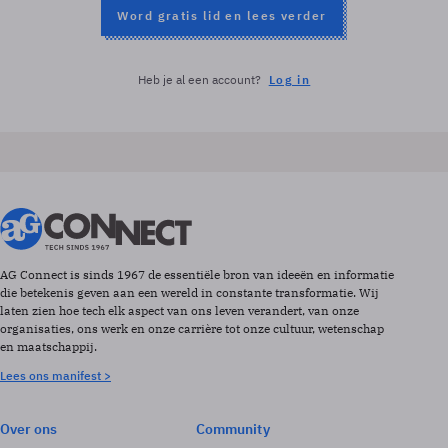
Word gratis lid en lees verder
Heb je al een account?
Log in
AG Connect is sinds 1967 de essentiële bron van ideeën en informatie
die betekenis geven aan een wereld in constante transformatie. Wij
laten zien hoe tech elk aspect van ons leven verandert, van onze
organisaties, ons werk en onze carrière tot onze cultuur, wetenschap
en maatschappij.
Lees ons manifest >
Over ons
Community