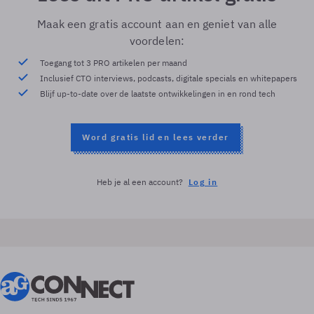
Maak een gratis account aan en geniet van alle
voordelen:
Toegang tot 3 PRO artikelen per maand
Inclusief CTO interviews, podcasts, digitale specials en whitepapers
Blijf up-to-date over de laatste ontwikkelingen in en rond tech
Word gratis lid en lees verder
Heb je al een account?
Log in