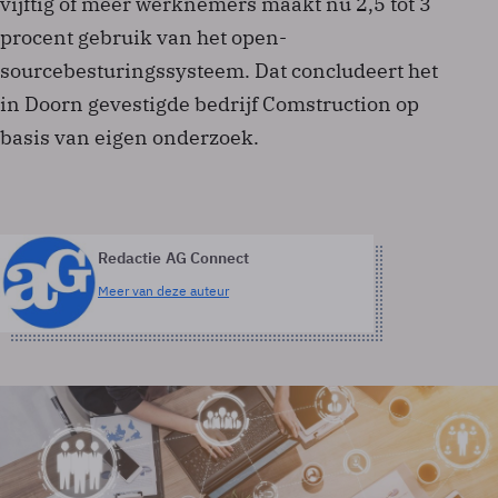
vijftig of meer werknemers maakt nu 2,5 tot 3
procent gebruik van het open-
sourcebesturingssysteem. Dat concludeert het
in Doorn gevestigde bedrijf Comstruction op
basis van eigen onderzoek.
Redactie AG Connect
Meer van deze auteur