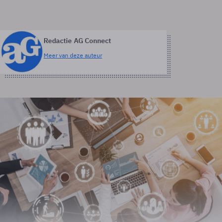
Redactie AG Connect
Meer van deze auteur