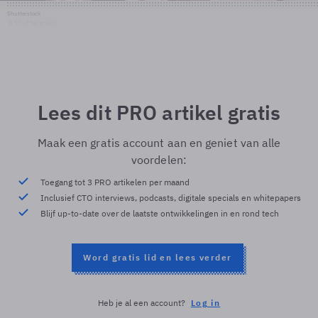
Shutterstock
© Shutterstock
Lees dit PRO artikel gratis
Maak een gratis account aan en geniet van alle
voordelen:
Toegang tot 3 PRO artikelen per maand
Inclusief CTO interviews, podcasts, digitale specials en whitepapers
Blijf up-to-date over de laatste ontwikkelingen in en rond tech
Word gratis lid en lees verder
Heb je al een account?
Log in