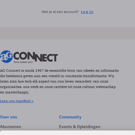
Heb je al een account?
Log in
AG Connect is sinds 1967 de essentiële bron van ideeën en informatie
die betekenis geven aan een wereld in constante transformatie. Wij
laten zien hoe tech elk aspect van ons leven verandert, van onze
organisaties, ons werk en onze carrière tot onze cultuur, wetenschap
en maatschappij.
Lees ons manifest >
Over ons
Community
Abonneren
Events & Opleidingen
Adverteren
Nieuwsbrieven