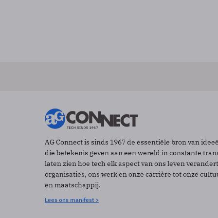
AG Connect is sinds 1967 de essentiële bron van idee
die betekenis geven aan een wereld in constante tran
laten zien hoe tech elk aspect van ons leven verander
organisaties, ons werk en onze carrière tot onze cult
en maatschappij.
Lees ons manifest >