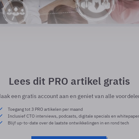
Lees dit PRO artikel gratis
aak een gratis account aan en geniet van alle voordele
Toegang tot 3 PRO artikelen per maand
Inclusief CTO interviews, podcasts, digitale specials en whitepape
Blijf up-to-date over de laatste ontwikkelingen in en rond tech