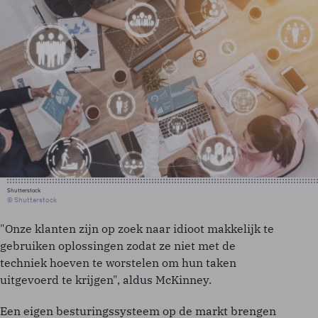
Shutterstock
© Shutterstock
"Onze klanten zijn op zoek naar idioot makkelijk te
gebruiken oplossingen zodat ze niet met de
techniek hoeven te worstelen om hun taken
uitgevoerd te krijgen", aldus McKinney.
Een eigen besturingssysteem op de markt brengen