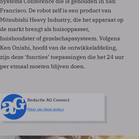
Systems Conference die is gehouden in San
Francisco. De robot zelf is een product van
Mitsubishi Heavy Industry, die het apparaat op
de markt brengt als huisoppasser,
huishoudster of gezelschapssysteem. Volgens
Ken Onishi, hoofd van de ontwikkelafdeling,
zijn deze ‘functies’ toepassingen die het 24 uur
per etmaal moeten blijven doen.
Redactie AG Connect
Meer van deze auteur