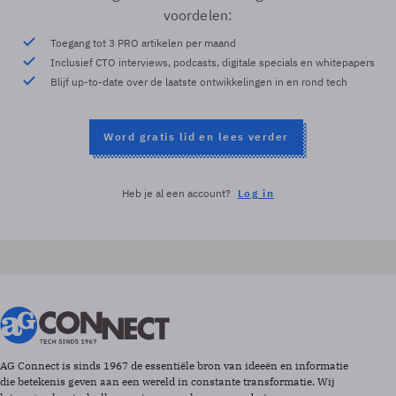
voordelen:
Toegang tot 3 PRO artikelen per maand
Inclusief CTO interviews, podcasts, digitale specials en whitepapers
Blijf up-to-date over de laatste ontwikkelingen in en rond tech
Word gratis lid en lees verder
Heb je al een account?
Log in
AG Connect is sinds 1967 de essentiële bron van ideeën en informatie
die betekenis geven aan een wereld in constante transformatie. Wij