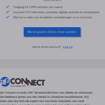
Toegang tot 3 PRO artikelen per maand
Inclusief CTO interviews, podcasts, digitale specials en whitepapers
Blijf up-to-date over de laatste ontwikkelingen in en rond tech
Word gratis lid en lees verder
Heb je al een account?
Log in
AG Connect is sinds 1967 de essentiële bron van ideeën en informatie
die betekenis geven aan een wereld in constante transformatie. Wij
laten zien hoe tech elk aspect van ons leven verandert, van onze