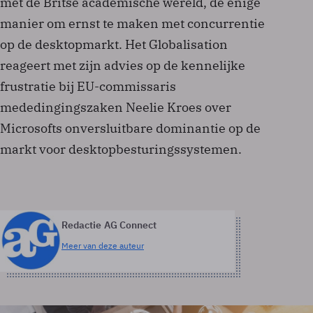
met de Britse academische wereld, de enige
manier om ernst te maken met concurrentie
op de desktopmarkt. Het Globalisation
reageert met zijn advies op de kennelijke
frustratie bij EU-commissaris
mededingingszaken Neelie Kroes over
Microsofts onversluitbare dominantie op de
markt voor desktopbesturingssystemen.
Redactie AG Connect
Meer van deze auteur