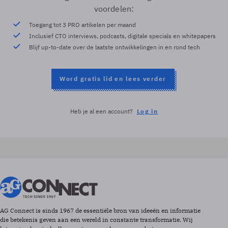
voordelen:
Toegang tot 3 PRO artikelen per maand
Inclusief CTO interviews, podcasts, digitale specials en whitepapers
Blijf up-to-date over de laatste ontwikkelingen in en rond tech
Word gratis lid en lees verder
Heb je al een account?
Log in
AG Connect is sinds 1967 de essentiële bron van ideeën en informatie
die betekenis geven aan een wereld in constante transformatie. Wij