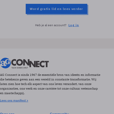
Word gratis lid en lees verder
Heb je al een account?
Log in
AG Connect is sinds 1967 de essentiële bron van ideeën en informatie
die betekenis geven aan een wereld in constante transformatie. Wij
laten zien hoe tech elk aspect van ons leven verandert, van onze
organisaties, ons werk en onze carrière tot onze cultuur, wetenschap
en maatschappij.
Lees ons manifest >