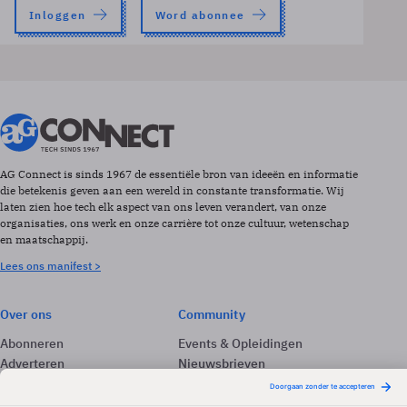
Inloggen
Word abonnee
AG Connect is sinds 1967 de essentiële bron van ideeën en informatie
die betekenis geven aan een wereld in constante transformatie. Wij
laten zien hoe tech elk aspect van ons leven verandert, van onze
organisaties, ons werk en onze carrière tot onze cultuur, wetenschap
en maatschappij.
Lees ons manifest >
Over ons
Community
Abonneren
Events & Opleidingen
Adverteren
Nieuwsbrieven
Contact
Vacatures
Colofon
Whitepapers