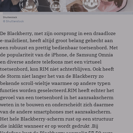
Shutterstock
© Shutterstock
De Blackberry, met zijn oorsprong in een draadloze
e-mailclient, heeft altijd groot belang gehecht aan
een robuust en prettig bedienbaar toetsenbord. Met
de populariteit van de iPhone, de Samsung Omnia
en diverse andere telefoons met een virtueel
toetsenbord, kon RIM niet achterblijven. Ook heeft
de Storm niet langer het van de Blackberry zo
bekende scroll-wieltje waarmee op andere typen
functies worden geselecteerd.RIM heeft echter het
gevoel van een toetsenbord in het aanraakscherm
weten in te bouwen en onderscheidt zich daarmee
van de andere smartphones met aanraakscherm.
Het hele Blackberry-scherm rust op een structuur
die inklikt wanneer er op wordt gedrukt .Bij