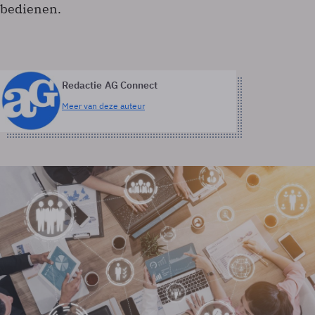
bedienen.
Redactie AG Connect
Meer van deze auteur