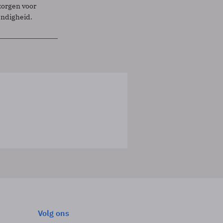
zorgen voor
endigheid.
Volg ons