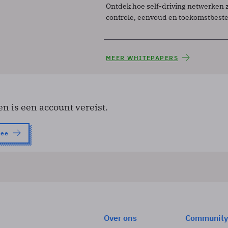
Ontdek hoe self-driving netwerken 
controle, eenvoud en toekomstbest
MEER WHITEPAPERS
en is een account vereist.
nee
Over ons
Community