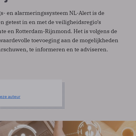
- en alarmeringssysteem NL-Alert is de
 getest in en met de veiligheidsregio’s
te en Rotterdam-Rijnmond. Het is volgens de
aardevolle toevoeging aan de mogelijkheden
schuwen, te informeren en te adviseren.
eze auteur