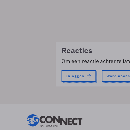
Reacties
Om een reactie achter te lat
Inloggen
Word abon