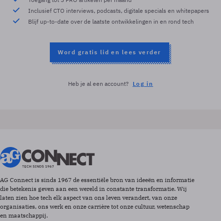
Inclusief CTO interviews, podcasts, digitale specials en whitepapers
Blijf up-to-date over de laatste ontwikkelingen in en rond tech
Word gratis lid en lees verder
Heb je al een account?
Log in
AG Connect is sinds 1967 de essentiële bron van ideeën en informatie
die betekenis geven aan een wereld in constante transformatie. Wij
laten zien hoe tech elk aspect van ons leven verandert, van onze
organisaties, ons werk en onze carrière tot onze cultuur, wetenschap
en maatschappij.