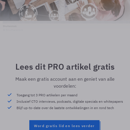
Shutterstock
© Shutterstock
Lees dit PRO artikel gratis
Maak een gratis account aan en geniet van alle
voordelen:
Toegang tot 3 PRO artikelen per maand
Inclusief CTO interviews, podcasts, digitale specials en whitepapers
Blijf up-to-date over de laatste ontwikkelingen in en rond tech
Word gratis lid en lees verder