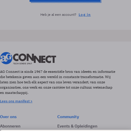
Heb je al een account?
Log in
AG Connect is sinds 1967 de essentiële bron van ideeën en informatie
die betekenis geven aan een wereld in constante transformatie. Wij
laten zien hoe tech elk aspect van ons leven verandert, van onze
organisaties, ons werk en onze carrière tot onze cultuur, wetenschap
en maatschappij.
Lees ons manifest >
Over ons
Community
Abonneren
Events & Opleidingen