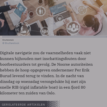
Shutterstock
© Shutterstock
Digitale navigatie zou de vaarsnelheden vaak niet
kunnen bijhouden met inschattingsfouten door
bootbestuurders tot gevolg. De Noorse autoriteiten
hebben de hoop opgegeven ondernemer Per Erik
Burud levend terug te vinden. In de nacht van
dinsdag op woensdag verongelukte hij met zijn
snelle RIB (rigid inflatable boat) in een fjord 80
kilometer ten zuiden van Oslo.
GERELATEERDE ARTIKELEN