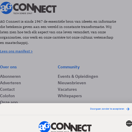
AG Connect is sinds 1967 de essentiële bron van ideeën en informatie
die betekenis geven aan een wereld in constante transformatie. Wij
laten zien hoe tech elk aspect van ons leven verandert, van onze
organisaties, ons werk en onze carrière tot onze cultuur, wetenschap
en maatschappij.
Lees ons manifest >
Over ons
Community
Abonneren
Events & Opleidingen
Adverteren
Nieuwsbrieven
Contact
Vacatures
Colofon
Whitepapers
Onze app
Privacyinstellingen
Volg ons