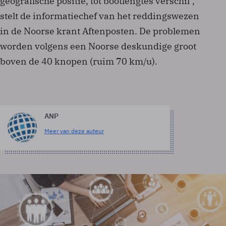
geografische positie, tot bootlengtes verschil",
stelt de informatiechef van het reddingswezen
in de Noorse krant Aftenposten. De problemen
worden volgens een Noorse deskundige groot
boven de 40 knopen (ruim 70 km/u).
ANP
Meer van deze auteur