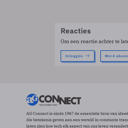
Reacties
Om een reactie achter te lat
Inloggen
Word abon
AG Connect is sinds 1967 de essentiële bron van idee
die betekenis geven aan een wereld in constante tran
laten zien hoe tech elk aspect van ons leven verander