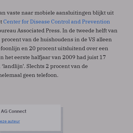
n vaste naar mobiele aansluitingen blijkt uit
et
Center for Disease Control and Prevention
bureau Associated Press. In de tweede helft van
 procent van de huishoudens in de VS alleen
efoonlijn en 20 procent uitsluitend over een
In het eerste halfjaar van 2009 had juist 17
 ‘landlijn’. Slechts 2 procent van de
elemaal geen telefoon.
 AG Connect
eze auteur