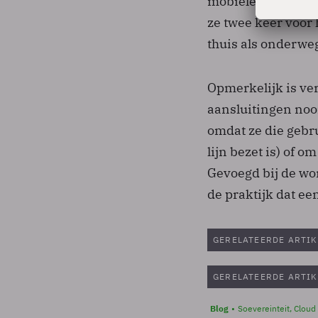
mobiele aansluiti
ze twee keer voor 
thuis als onderw
Opmerkelijk is ve
aansluitingen noo
omdat ze die gebr
lijn bezet is) of o
Gevoegd bij de won
de praktijk dat e
GERELATEERDE ARTIK
GERELATEERDE ARTIK
Blog
Soevereinteit, Cloud