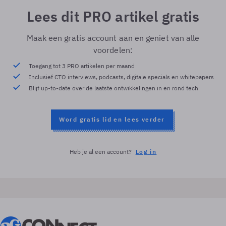
Lees dit PRO artikel gratis
Maak een gratis account aan en geniet van alle
voordelen:
Toegang tot 3 PRO artikelen per maand
Inclusief CTO interviews, podcasts, digitale specials en whitepapers
Blijf up-to-date over de laatste ontwikkelingen in en rond tech
Word gratis lid en lees verder
Heb je al een account?
Log in