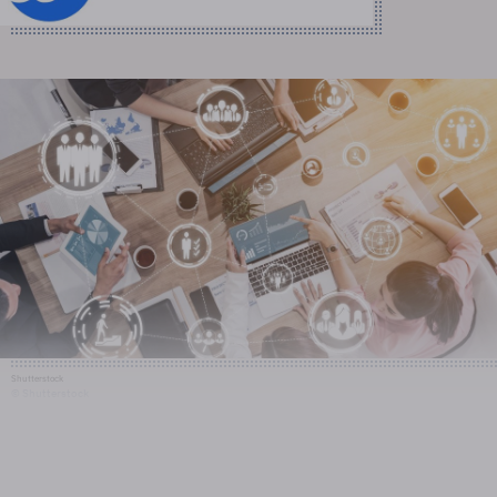
Shutterstock
© Shutterstock