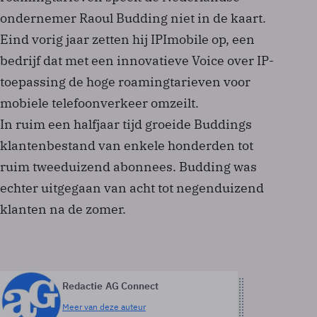
ondernemer Raoul Budding niet in de kaart.
Eind vorig jaar zetten hij IPImobile op, een
bedrijf dat met een innovatieve Voice over IP-
toepassing de hoge roamingtarieven voor
mobiele telefoonverkeer omzeilt.
In ruim een halfjaar tijd groeide Buddings
klantenbestand van enkele honderden tot
ruim tweeduizend abonnees. Budding was
echter uitgegaan van acht tot negenduizend
klanten na de zomer.
Redactie AG Connect
Meer van deze auteur