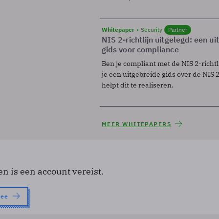
Whitepaper
Security
Partner
NIS 2-richtlijn uitgelegd: een u
gids voor compliance
Ben je compliant met de NIS 2-richtl
je een uitgebreide gids over de NIS 2-
helpt dit te realiseren.
MEER WHITEPAPERS
en is een account vereist.
nee