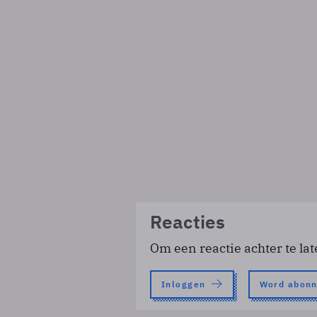
Reacties
Om een reactie achter te lat
Inloggen
Word abon