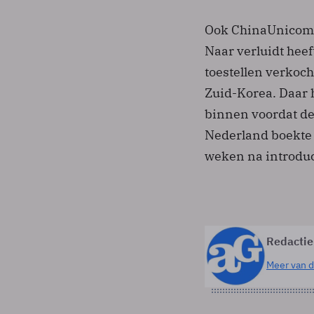
Ook ChinaUnicom z
Naar verluidt heef
toestellen verkocht
Zuid-Korea. Daar 
binnen voordat de
Nederland boekte 
weken na introducti
Redactie
Meer van d