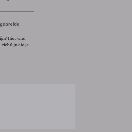
itgebreide
ijn? Hier vind
richtlijn die je