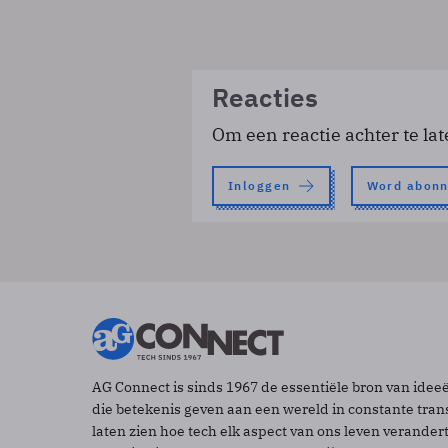
Reacties
Om een reactie achter te lat
Inloggen
Word abon
AG Connect is sinds 1967 de essentiële bron van idee
die betekenis geven aan een wereld in constante tran
laten zien hoe tech elk aspect van ons leven verander