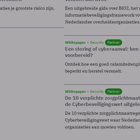
ies je grootste risico zijn.
Een uitgebreide gids over BIO2, het 
informatiebeveiligingsframework voo
Nederlandse overheidsorganisaties
Whitepaper
Security
Partner
Een storing of cyberaanval: ben 
voorbereid?
Ontdek hoe een goed calamiteitenp
beperkt en herstel versnelt.
Whitepaper
Security
Partner
De 10 verplichte zorgplichtmaa
de Cyberbeveiligingswet uitgel
De 10 verplichte zorgplichtmaatreg
Cyberbeveiligingswet waar Nederla
organisaties aan moeten voldoen.