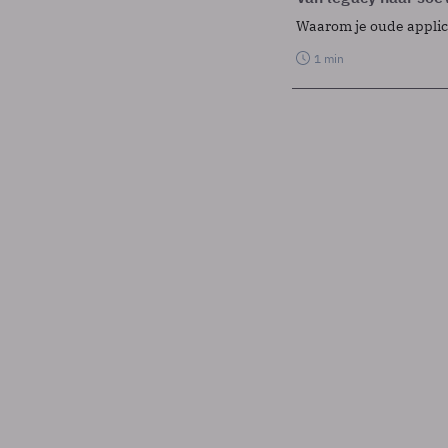
Waarom je oude applicat
1 min