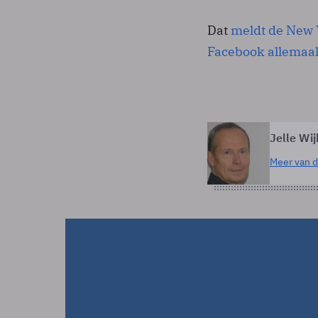
Dat
meldt de New 
Facebook allemaal 
Jelle Wij
Meer van d