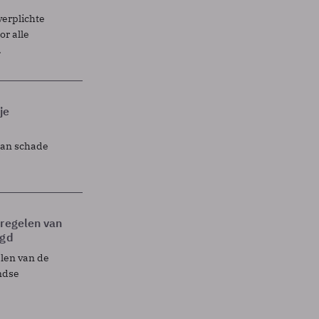
verplichte
r alle
.
je
lan schade
tregelen van
egd
elen van de
ndse