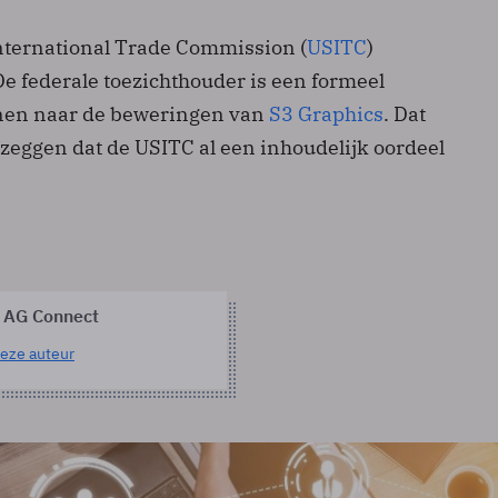
International Trade Commission (
USITC
)
 federale toezichthouder is een formeel
en naar de beweringen van
S3 Graphics
. Dat
 zeggen dat de USITC al een inhoudelijk oordeel
 AG Connect
eze auteur