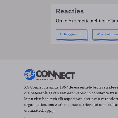
Reacties
Om een reactie achter te lat
Inloggen
Word abon
AG Connect is sinds 1967 de essentiële bron van idee
die betekenis geven aan een wereld in constante tran
laten zien hoe tech elk aspect van ons leven verander
organisaties, ons werk en onze carrière tot onze cult
en maatschappij.