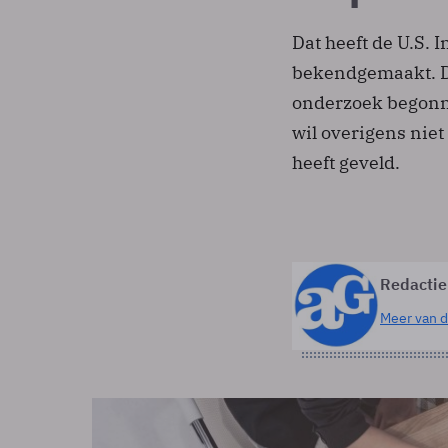
Dat heeft de U.S. 
bekendgemaakt. De
onderzoek begonn
wil overigens niet
heeft geveld.
Redactie
Meer van d