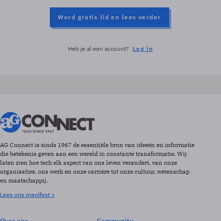
Word gratis lid en lees verder
Heb je al een account?
Log in
AG Connect is sinds 1967 de essentiële bron van ideeën en informatie
die betekenis geven aan een wereld in constante transformatie. Wij
laten zien hoe tech elk aspect van ons leven verandert, van onze
organisaties, ons werk en onze carrière tot onze cultuur, wetenschap
en maatschappij.
Lees ons manifest >