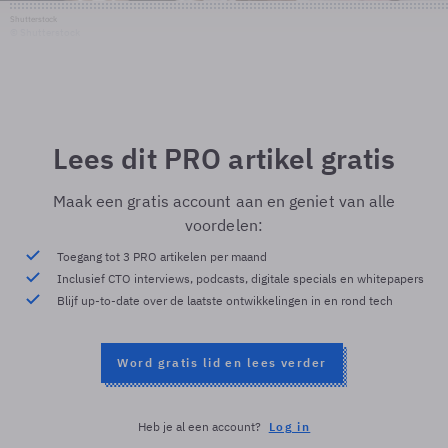
Shutterstock
© Shutterstock
Lees dit PRO artikel gratis
Maak een gratis account aan en geniet van alle
voordelen:
Toegang tot 3 PRO artikelen per maand
Inclusief CTO interviews, podcasts, digitale specials en whitepapers
Blijf up-to-date over de laatste ontwikkelingen in en rond tech
Word gratis lid en lees verder
Heb je al een account?
Log in