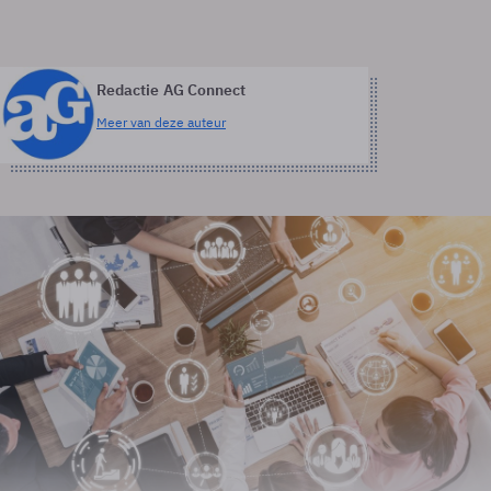
Redactie AG Connect
Meer van deze auteur