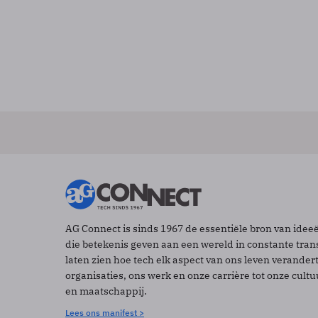
AG Connect is sinds 1967 de essentiële bron van idee
die betekenis geven aan een wereld in constante tran
laten zien hoe tech elk aspect van ons leven verander
organisaties, ons werk en onze carrière tot onze cult
en maatschappij.
Lees ons manifest >