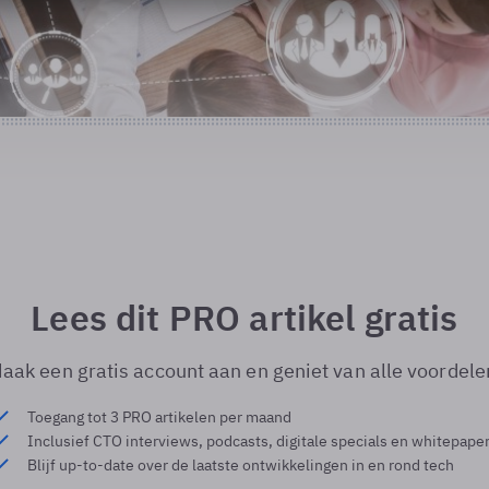
Lees dit PRO artikel gratis
aak een gratis account aan en geniet van alle voordele
Toegang tot 3 PRO artikelen per maand
Inclusief CTO interviews, podcasts, digitale specials en whitepape
Blijf up-to-date over de laatste ontwikkelingen in en rond tech