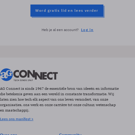
Word gratis lid en lees verder
Heb je al een account?
Log in
AG Connect is sinds 1967 de essentiële bron van ideeën en informatie
die betekenis geven aan een wereld in constante transformatie. Wij
laten zien hoe tech elk aspect van ons leven verandert, van onze
organisaties, ons werk en onze carrière tot onze cultuur, wetenschap
en maatschappij.
Lees ons manifest >