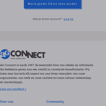
Word gratis lid en lees verder
Heb je al een account?
Log in
AG Connect is sinds 1967 de essentiële bron van ideeën en informatie
die betekenis geven aan een wereld in constante transformatie. Wij
laten zien hoe tech elk aspect van ons leven verandert, van onze
organisaties, ons werk en onze carrière tot onze cultuur, wetenschap
en maatschappij.
Lees ons manifest >
Over ons
Community