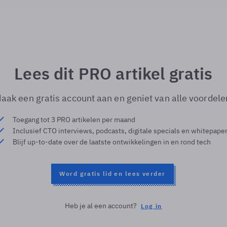
Lees dit PRO artikel gratis
aak een gratis account aan en geniet van alle voordele
Toegang tot 3 PRO artikelen per maand
Inclusief CTO interviews, podcasts, digitale specials en whitepape
Blijf up-to-date over de laatste ontwikkelingen in en rond tech
Word gratis lid en lees verder
Heb je al een account?
Log in