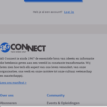
Heb je al een account?
Log in
AG Connect is sinds 1967 de essentiële bron van ideeën en informatie
die betekenis geven aan een wereld in constante transformatie. Wij
laten zien hoe tech elk aspect van ons leven verandert, van onze
organisaties, ons werk en onze carrière tot onze cultuur, wetenschap
en maatschappij.
Lees ons manifest >
Over ons
Community
Abonneren
Events & Opleidingen