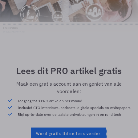
Shutterstock
© Shutterstock
Lees dit PRO artikel gratis
Maak een gratis account aan en geniet van alle
voordelen:
Toegang tot 3 PRO artikelen per maand
Inclusief CTO interviews, podcasts, digitale specials en whitepapers
Blijf up-to-date over de laatste ontwikkelingen in en rond tech
Word gratis lid en lees verder