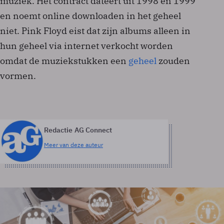
muziek. Het contract dateert uit 1998 en 1999
en noemt online downloaden in het geheel
niet. Pink Floyd eist dat zijn albums alleen in
hun geheel via internet verkocht worden
omdat de muziekstukken een
geheel
zouden
vormen.
Redactie AG Connect
Meer van deze auteur