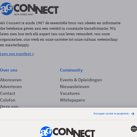
AG Connect is sinds 1967 de essentiële bron van ideeën en informatie
die betekenis geven aan een wereld in constante transformatie. Wij
laten zien hoe tech elk aspect van ons leven verandert, van onze
organisaties, ons werk en onze carrière tot onze cultuur, wetenschap
en maatschappij.
Lees ons manifest >
Over ons
Community
Abonneren
Events & Opleidingen
Adverteren
Nieuwsbrieven
Contact
Vacatures
Colofon
Whitepapers
Onze app
Privacyinstellingen
Volg ons